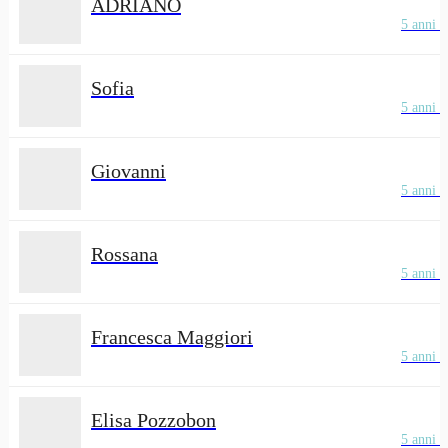
ADRIANO
5 anni f
Sofia
5 anni f
Giovanni
5 anni f
Rossana
5 anni f
Francesca Maggiori
5 anni f
Elisa Pozzobon
5 anni f